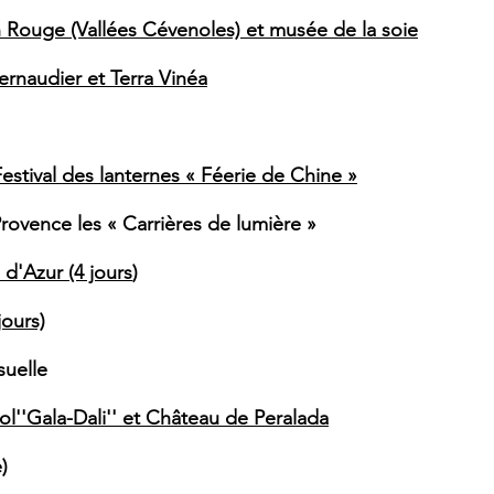
 Rouge (Vallées Cévenoles) et musée de la soie
ernaudier et Terra Vinéa
estival des lanternes « Féerie de Chine »
ovence les « Carrières de lumière »
d'Azur (4 jours
)
jours)
suelle
ol''Gala-Dali'' et Château de Peralada
)