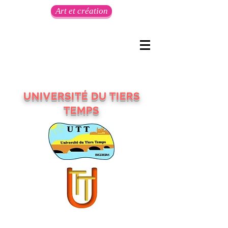
Art et création
UNIVERSITÉ DU TIERS
TEMPS