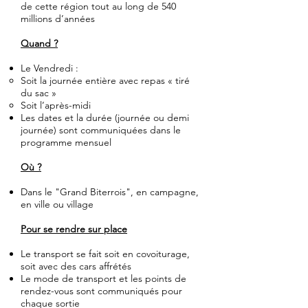
de cette région tout au long de 540
millions d’années
Quand ?
Le Vendredi :
Soit la journée entière avec repas « tiré
du sac »
Soit l’après-midi
Les dates et la durée (journée ou demi
journée) sont communiquées dans le
programme mensuel
Où ?
Dans le "Grand Biterrois", en campagne,
en ville ou village
Pour se rendre sur place
Le transport se fait soit en covoiturage,
soit avec des cars affrétés
Le mode de transport et les points de
rendez-vous sont communiqués pour
chaque sortie