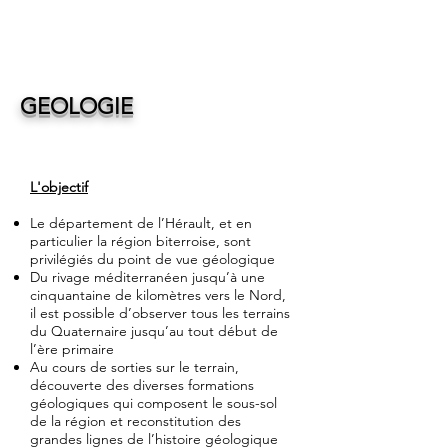
GEOLOGIE
L'objectif
Le département de l’Hérault, et en
particulier la région biterroise, sont
privilégiés du point de vue géologique
Du rivage méditerranéen jusqu’à une
cinquantaine de kilomètres vers le Nord,
il est possible d’observer tous les terrains
du Quaternaire jusqu’au tout début de
l’ère primaire
Au cours de sorties sur le terrain,
découverte des diverses formations
géologiques qui composent le sous-sol
de la région et reconstitution des
grandes lignes de l’histoire géologique