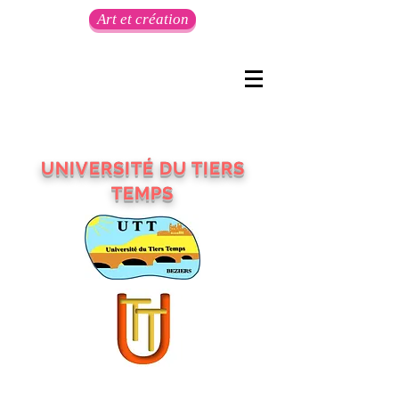
Art et création
UNIVERSITÉ DU TIERS
TEMPS