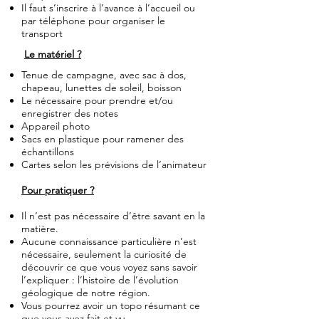
Il faut s’inscrire à l’avance à l’accueil ou
par téléphone pour organiser le
transport
Le matériel ?
Tenue de campagne, avec sac à dos,
chapeau, lunettes de soleil, boisson
Le nécessaire pour prendre et/ou
enregistrer des notes
Appareil photo
Sacs en plastique pour ramener des
échantillons
Cartes selon les prévisions de l’animateur
Pour pratiquer ?
Il n’est pas nécessaire d’être savant en la
matière.
Aucune connaissance particulière n’est
nécessaire, seulement la curiosité de
découvrir ce que vous voyez sans savoir
l’expliquer : l’histoire de l’évolution
géologique de notre région.
Vous pourrez avoir un topo résumant ce
que vous avez fait et vu.