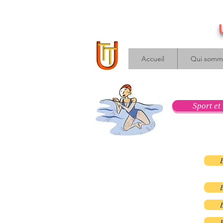
Accueil
Qui somm
Sport et 