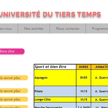
UNIVERSITÉ DU TIERS TEMPS
es nous
Nos activités
Nous contacter
Programm
bien être
En savoir plus
En savoir plus
En savoir plus
En savoir plus