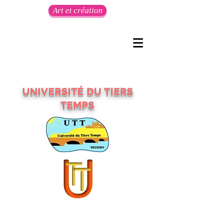
Art et création
UNIVERSITÉ DU TIERS
TEMPS