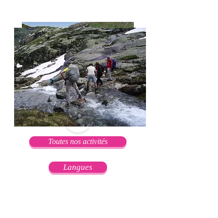
Toutes nos activités
Langues
Culture