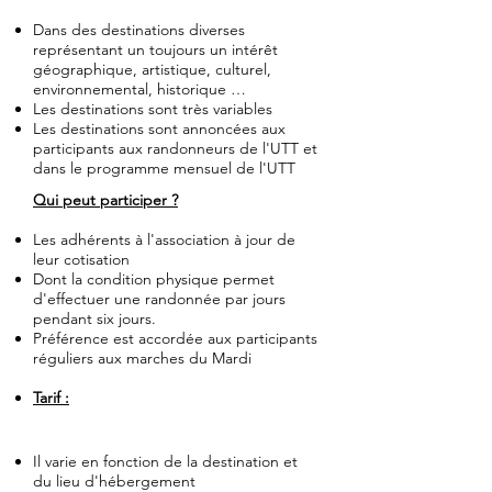
Dans des destinations diverses
représentant un toujours un intérêt
géographique, artistique, culturel,
environnemental, historique …
Les destinations sont très variables
Les destinations sont annoncées aux
participants aux randonneurs de l'UTT et
dans le programme mensuel de l'UTT
Qui peut participer ?
Les adhérents à l'association à jour de
leur cotisation
Dont la condition physique permet
d'effectuer une randonnée par jours
pendant six jours.
Préférence est accordée aux participants
réguliers aux marches du Mardi
Tarif :
Il varie en fonction de la destination et
du lieu d'hébergement