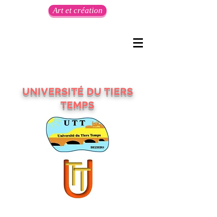
Art et création
UNIVERSITÉ DU TIERS
TEMPS