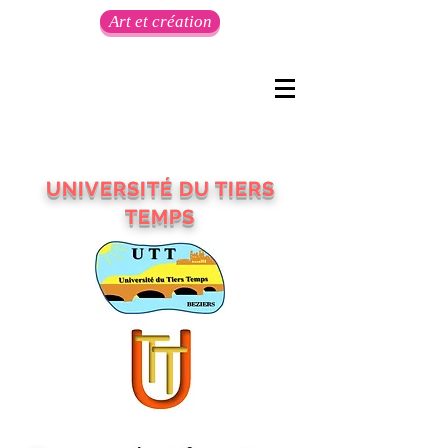
Art et création
UNIVERSITÉ DU TIERS
TEMPS