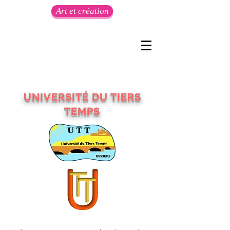
Art et création
UNIVERSITÉ DU TIERS
TEMPS