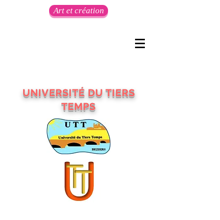
Art et création
UNIVERSITÉ DU TIERS
TEMPS