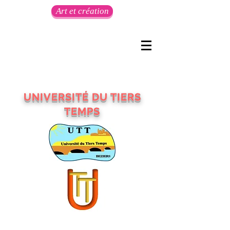
Art et création
UNIVERSITÉ DU TIERS
TEMPS