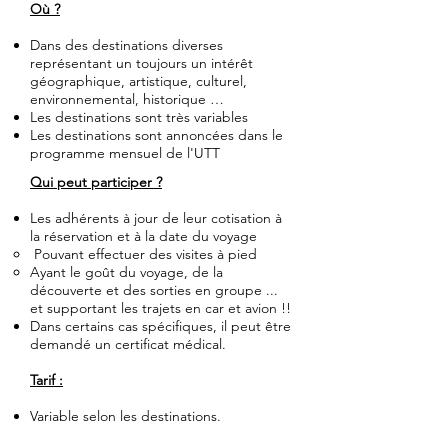
Où ?
Dans des destinations diverses
représentant un toujours un intérêt
géographique, artistique, culturel,
environnemental, historique …
Les destinations sont très variables
Les destinations sont annoncées dans le
programme mensuel de l'UTT
Qui peut participer ?
Les adhérents à jour de leur cotisation à
la réservation et à la date du voyage
Pouvant effectuer des visites à pied
Ayant le goût du voyage, de la
découverte et des sorties en groupe ...
et supportant les trajets en car et avion !!
Dans certains cas spécifiques, il peut être
demandé un certificat médical.
Tarif :
Variable selon les destinations.