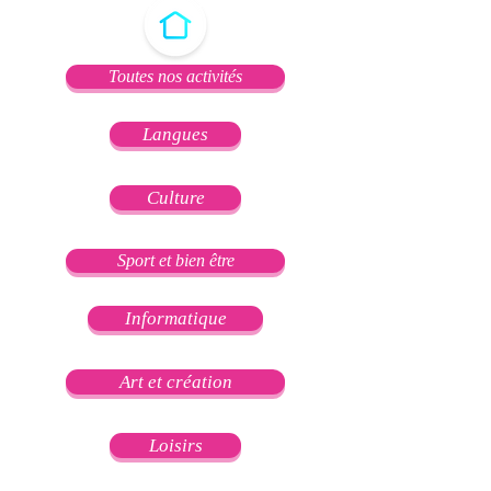
Toutes nos activités
Langues
Culture
Sport et bien être
Informatique
Art et création
Loisirs