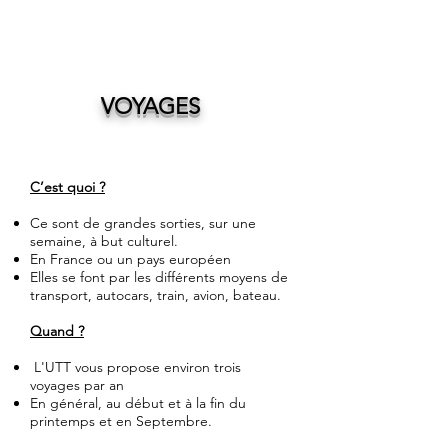
VOYAGES
C’est quoi ?
Ce sont de grandes sorties, sur une
semaine, à but culturel.
En France ou un pays européen
Elles se font par les différents moyens de
transport, autocars, train, avion, bateau.
Quand ?
L'UTT vous propose environ trois
voyages par an
En général, au début et à la fin du
printemps et en Septembre.